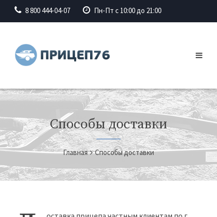
8 800 444-04-07
Пн-Пт с 10:00 до 21:00
Заказать обратный звонок
Способы доставки
Главная
Способы доставки
Отправить
оставка прицепа частным клиентам по г.